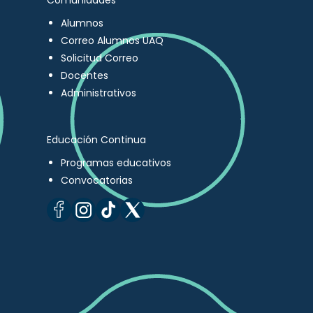
Comunidades
Alumnos
Correo Alumnos UAQ
Solicitud Correo
Docentes
Administrativos
Educación Continua
Programas educativos
Convocatorias