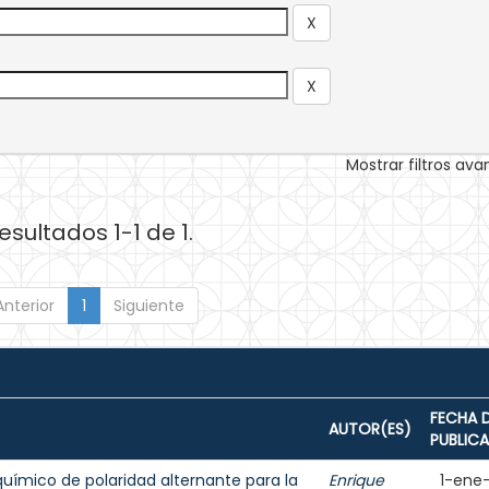
Mostrar filtros av
esultados 1-1 de 1.
Anterior
1
Siguiente
FECHA 
AUTOR(ES)
PUBLIC
uímico de polaridad alternante para la
Enrique
1-ene