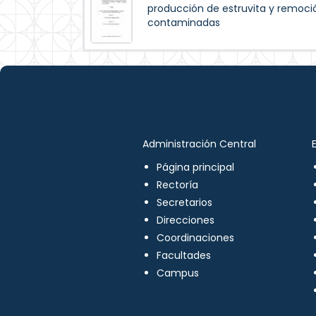
producción de estruvita y remoci
contaminadas
Administración Central
Página principal
Rectoría
Secretarios
Direcciones
Coordinaciones
Facultades
Campus