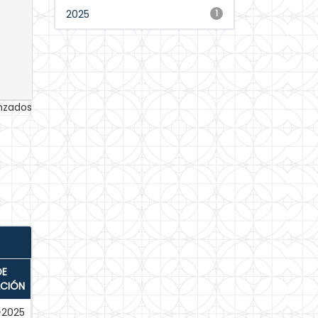
2025
1
anzados
DE
ACIÓN
-2025