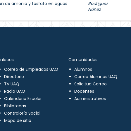
ón de amonio y fosfato en aguas
Rodríguez
Núñez
Enlaces
Comunidades
Correo de Empleados UAQ
Alumnos
Directorio
Correo Alumnos UAQ
TV UAQ
Solicitud Correo
Radio UAQ
Docentes
Calendario Escolar
Administrativos
Bibliotecas
Contraloría Social
Mapa de sitio