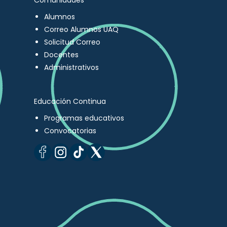
Comunidades
Alumnos
Correo Alumnos UAQ
Solicitud Correo
Docentes
Administrativos
Educación Continua
Programas educativos
Convocatorias