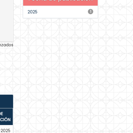
2025
1
anzados
DE
ACIÓN
-2025