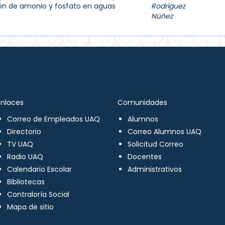
ón de amonio y fosfato en aguas
Rodríguez
Núñez
Enlaces
Comunidades
Correo de Empleados UAQ
Alumnos
Directorio
Correo Alumnos UAQ
TV UAQ
Solicitud Correo
Radio UAQ
Docentes
Calendario Escolar
Administrativos
Bibliotecas
Contraloría Social
Mapa de sitio