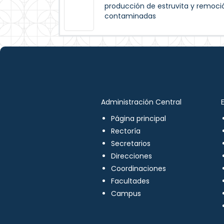
producción de estruvita y remoci
contaminadas
Administración Central
Página principal
Rectoría
Secretarios
Direcciones
Coordinaciones
Facultades
Campus