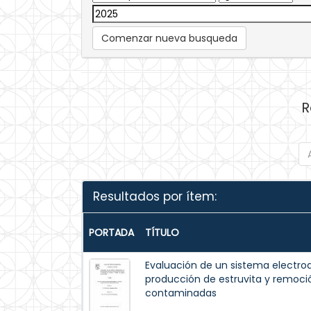
Comenzar nueva busqueda
R
Resultados por ítem:
PORTADA
TÍTULO
Evaluación de un sistema electroq
producción de estruvita y remoci
contaminadas