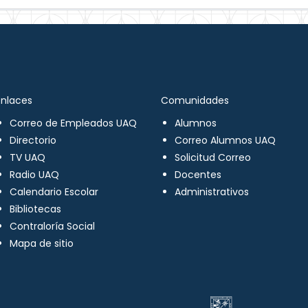
Enlaces
Comunidades
Correo de Empleados UAQ
Alumnos
Directorio
Correo Alumnos UAQ
TV UAQ
Solicitud Correo
Radio UAQ
Docentes
Calendario Escolar
Administrativos
Bibliotecas
Contraloría Social
Mapa de sitio