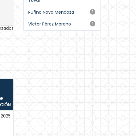
Tovar
Rufino Nava Mendoza
1
Víctor Pérez Moreno
1
anzados
DE
ACIÓN
-2025