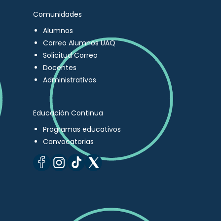
Comunidades
Alumnos
Correo Alumnos UAQ
Solicitud Correo
Docentes
Administrativos
Educación Continua
Programas educativos
Convocatorias