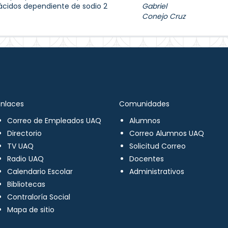
ácidos dependiente de sodio 2
Gabriel
Conejo Cruz
Enlaces
Comunidades
Correo de Empleados UAQ
Alumnos
Directorio
Correo Alumnos UAQ
TV UAQ
Solicitud Correo
Radio UAQ
Docentes
Calendario Escolar
Administrativos
Bibliotecas
Contraloría Social
Mapa de sitio