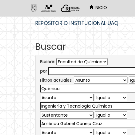
INICIO
Skip
REPOSITORIO INSTITUCIONAL UAQ
navigation
Buscar
Buscar:
por
Filtros actuales: