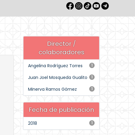
Director /
colaboradores
Angelina Rodríguez Torres
1
Juan Joel Mosqueda Gualito
1
Minerva Ramos Gómez
1
Fecha de publicación
2018
1