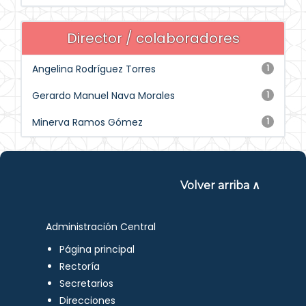
Director / colaboradores
Angelina Rodríguez Torres
1
Gerardo Manuel Nava Morales
1
Minerva Ramos Gómez
1
Volver arriba ∧
Administración Central
Página principal
Rectoría
Secretarios
Direcciones