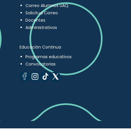
Correo Alumnos UAQ
Solicitud Correo
Docentes
Administrativos
Educación Continua
Programas educativos
Convocatorias