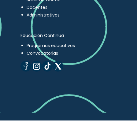
Docentes
Administrativos
Educación Continua
Programas educativos
Convocatorias