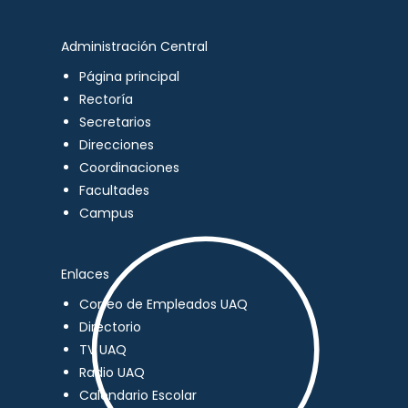
Administración Central
Página principal
Rectoría
Secretarios
Direcciones
Coordinaciones
Facultades
Campus
Enlaces
Correo de Empleados UAQ
Directorio
TV UAQ
Radio UAQ
Calendario Escolar