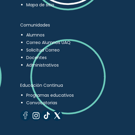
Mapa de sitio
Comunidades
Alumnos
Correo Alumnos UAQ
Solicitud Correo
Docentes
Administrativos
Educación Continua
Programas educativos
Convocatorias