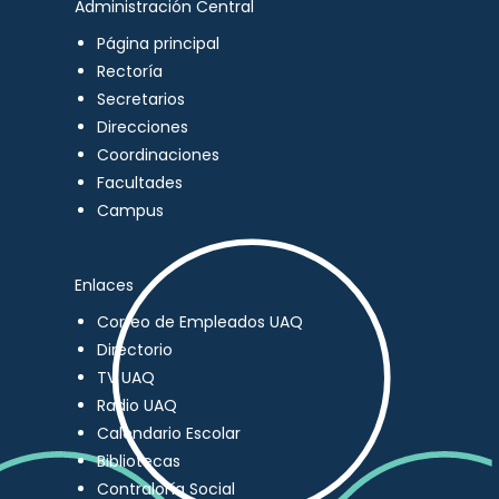
Administración Central
Página principal
Rectoría
Secretarios
Direcciones
Coordinaciones
Facultades
Campus
Enlaces
Correo de Empleados UAQ
Directorio
TV UAQ
Radio UAQ
Calendario Escolar
Bibliotecas
Contraloría Social