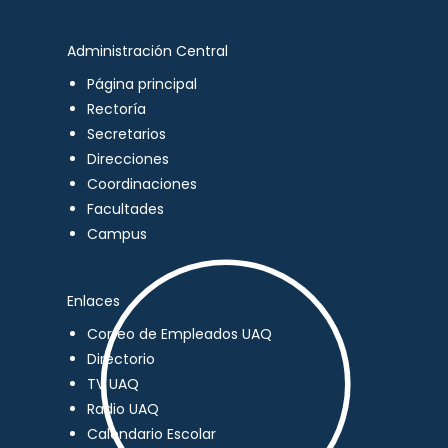
Administración Central
Página principal
Rectoría
Secretarios
Direcciones
Coordinaciones
Facultades
Campus
Enlaces
Correo de Empleados UAQ
Directorio
TV UAQ
Radio UAQ
Calendario Escolar