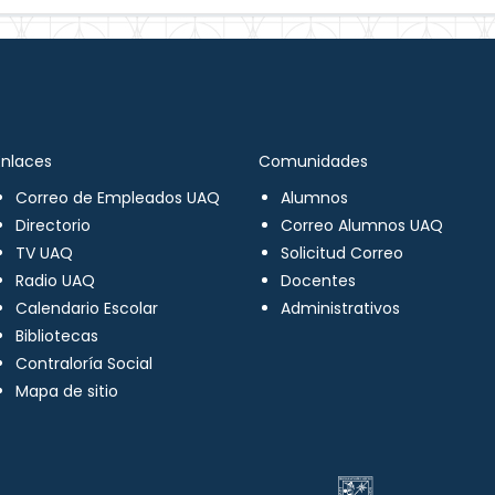
Enlaces
Comunidades
Correo de Empleados UAQ
Alumnos
Directorio
Correo Alumnos UAQ
TV UAQ
Solicitud Correo
Radio UAQ
Docentes
Calendario Escolar
Administrativos
Bibliotecas
Contraloría Social
Mapa de sitio