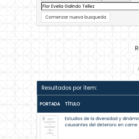
Comenzar nueva busqueda
R
Resultados por ítem:
PORTADA
TÍTULO
Estudios de la diversidad y dinám
causantes del deterioro en carne 