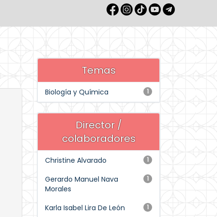
Temas
Biología y Química
1
Director /
colaboradores
Christine Alvarado
1
Gerardo Manuel Nava
1
Morales
Karla Isabel Lira De León
1