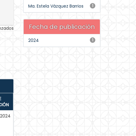
Ma. Estela Vázquez Barrios
1
Fecha de publicación
anzados
2024
1
E
CIÓN
-2024