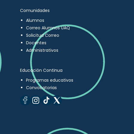
Comunidades
Alumnos
Correo Alumnos UAQ
Solicitud Correo
Docentes
Administrativos
Educación Continua
Programas educativos
Convocatorias