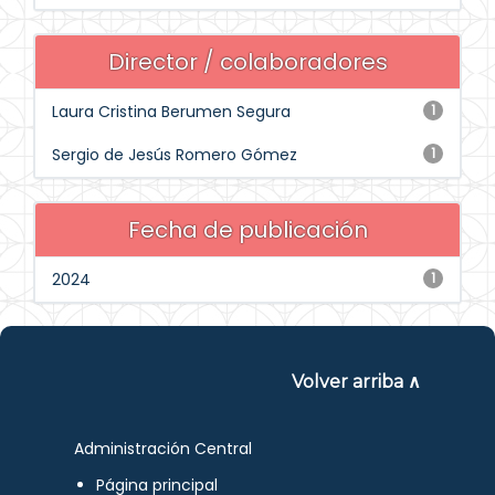
Director / colaboradores
Laura Cristina Berumen Segura
1
Sergio de Jesús Romero Gómez
1
Fecha de publicación
2024
1
Volver arriba ∧
Administración Central
Página principal