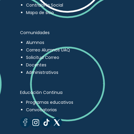
Contraloría Social
Mapa de sitio
Comunidades
Alumnos
Correo Alumnos UAQ
Solicitud Correo
Docentes
Administrativos
Educación Continua
Programas educativos
Convocatorias