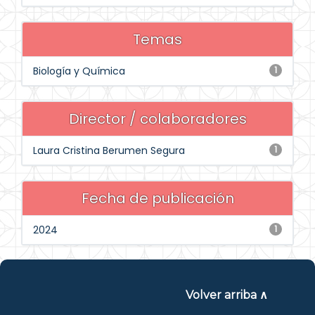
Temas
Biología y Química
1
Director / colaboradores
Laura Cristina Berumen Segura
1
Fecha de publicación
2024
1
Volver arriba ∧