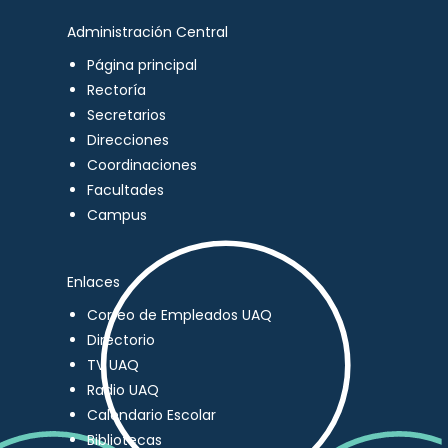
Administración Central
Página principal
Rectoría
Secretarios
Direcciones
Coordinaciones
Facultades
Campus
Enlaces
Correo de Empleados UAQ
Directorio
TV UAQ
Radio UAQ
Calendario Escolar
Bibliotecas