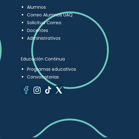
Alumnos
Correo Alumnos UAQ
Solicitud Correo
Docentes
Administrativos
Educación Continua
Programas educativos
Convocatorias