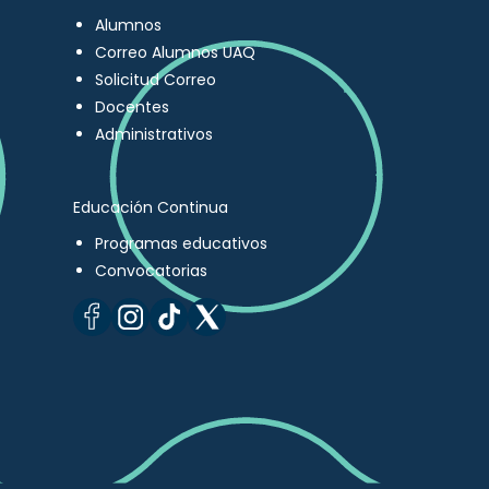
Alumnos
Correo Alumnos UAQ
Solicitud Correo
Docentes
Administrativos
Educación Continua
Programas educativos
Convocatorias