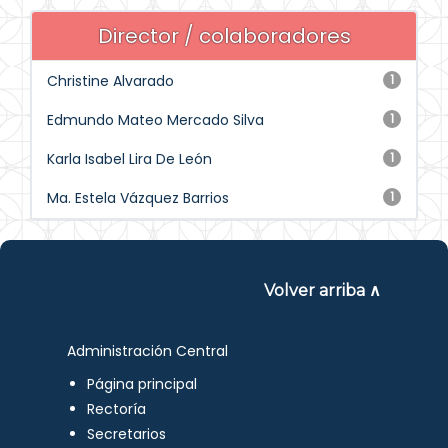
Director / colaboradores
Christine Alvarado
1
Edmundo Mateo Mercado Silva
1
Karla Isabel Lira De León
1
Ma. Estela Vázquez Barrios
1
Volver arriba ∧
Administración Central
Página principal
Rectoría
Secretarios