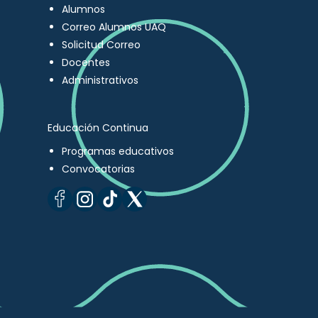
Alumnos
Correo Alumnos UAQ
Solicitud Correo
Docentes
Administrativos
Educación Continua
Programas educativos
Convocatorias