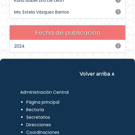
Karla Isabel Lira De León
Ma. Estela Vázquez Barrios
1
Fecha de publicación
2024
1
Volver arriba ∧
Administración Central
Página principal
Rectoría
Secretarios
Direcciones
Coordinaciones