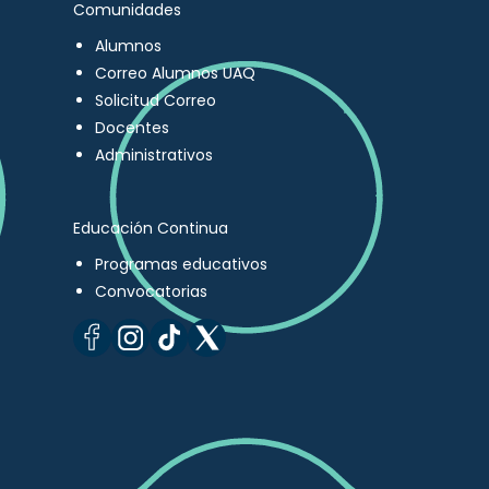
Comunidades
Alumnos
Correo Alumnos UAQ
Solicitud Correo
Docentes
Administrativos
Educación Continua
Programas educativos
Convocatorias