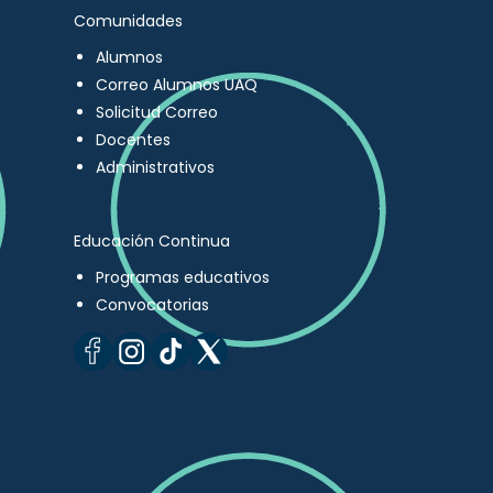
Comunidades
Alumnos
Correo Alumnos UAQ
Solicitud Correo
Docentes
Administrativos
Educación Continua
Programas educativos
Convocatorias