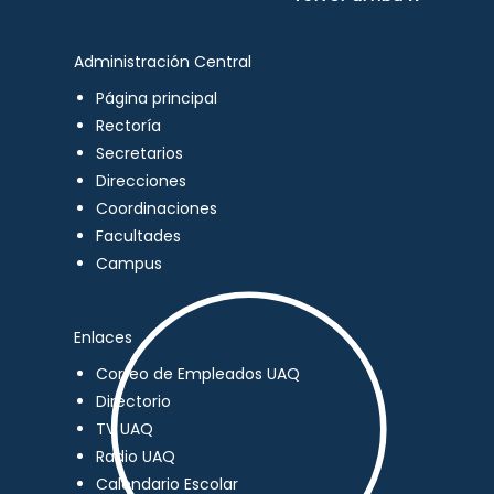
Administración Central
Página principal
Rectoría
Secretarios
Direcciones
Coordinaciones
Facultades
Campus
Enlaces
Correo de Empleados UAQ
Directorio
TV UAQ
Radio UAQ
Calendario Escolar