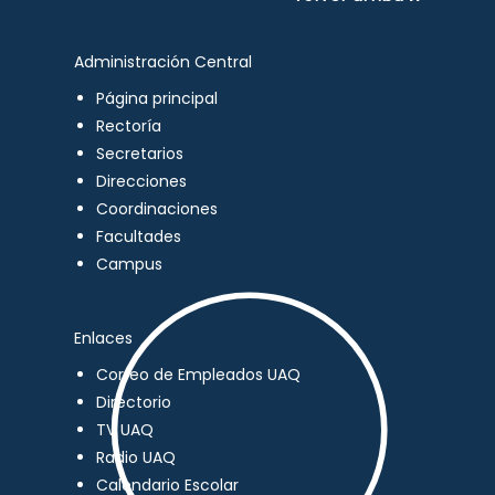
Administración Central
Página principal
Rectoría
Secretarios
Direcciones
Coordinaciones
Facultades
Campus
Enlaces
Correo de Empleados UAQ
Directorio
TV UAQ
Radio UAQ
Calendario Escolar