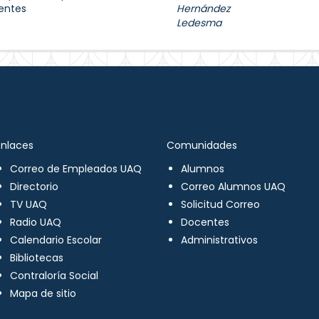
uentes
Hernández
Ledesma
Enlaces
Comunidades
Correo de Empleados UAQ
Alumnos
Directorio
Correo Alumnos UAQ
TV UAQ
Solicitud Correo
Radio UAQ
Docentes
Calendario Escolar
Administrativos
Bibliotecas
Contraloría Social
Mapa de sitio