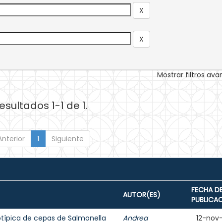
Mostrar filtros av
esultados 1-1 de 1.
Anterior
1
Siguiente
FECHA D
AUTOR(ES)
PUBLICA
otípica de cepas de Salmonella
Andrea
12-nov