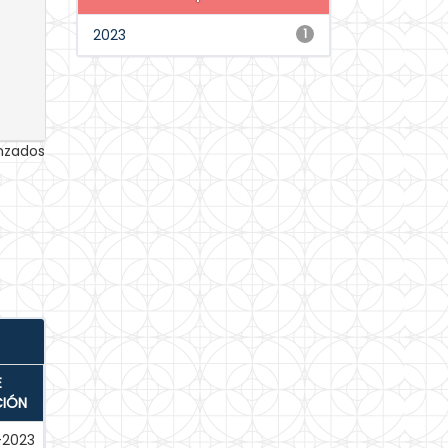
2023
1
anzados
E
CIÓN
-2023