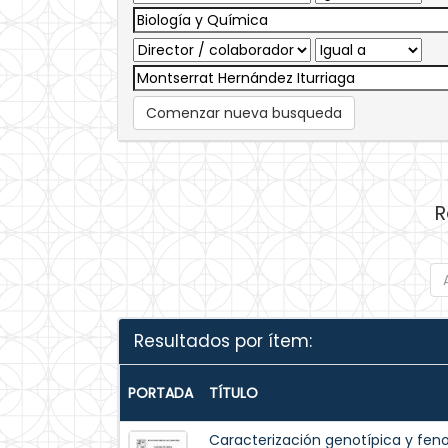
Comenzar nueva busqueda
R
Resultados por ítem:
PORTADA
TÍTULO
Caracterización genotípica y fen