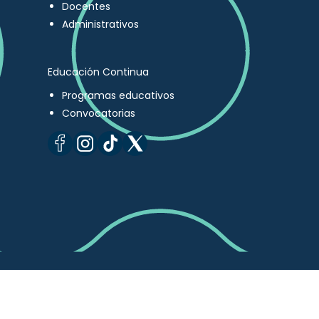
Docentes
Administrativos
Educación Continua
Programas educativos
Convocatorias