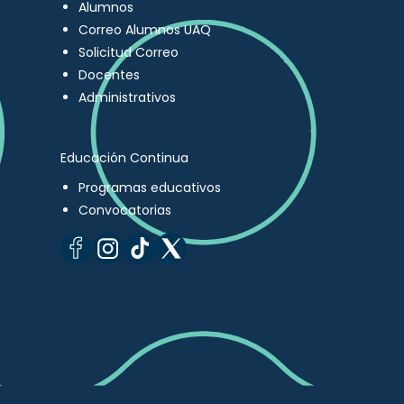
Alumnos
Correo Alumnos UAQ
Solicitud Correo
Docentes
Administrativos
Educación Continua
Programas educativos
Convocatorias