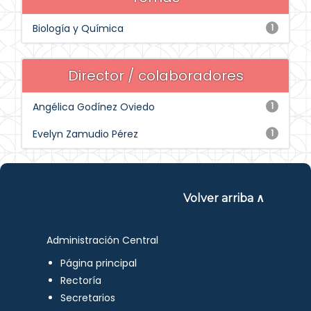
Biología y Química
1
Director / colaboradores
Angélica Godínez Oviedo
1
Evelyn Zamudio Pérez
1
Volver arriba ∧
Administración Central
Página principal
Rectoría
Secretarios