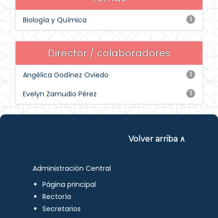
Biología y Química
1
Director / colaboradores
Angélica Godínez Oviedo
1
Evelyn Zamudio Pérez
1
Volver arriba ∧
Administración Central
Página principal
Rectoría
Secretarios