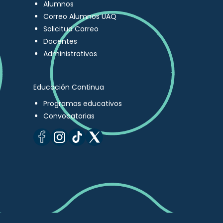
Alumnos
Correo Alumnos UAQ
Solicitud Correo
Docentes
Administrativos
Educación Continua
Programas educativos
Convocatorias