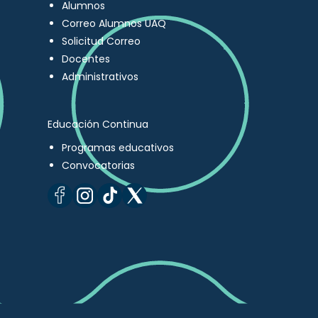
Alumnos
Correo Alumnos UAQ
Solicitud Correo
Docentes
Administrativos
Educación Continua
Programas educativos
Convocatorias