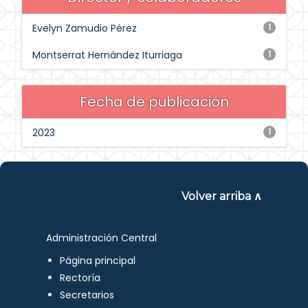
Evelyn Zamudio Pérez
1
Montserrat Hernández Iturriaga
1
Fecha de publicación
2023
1
Volver arriba ∧
Administración Central
Página principal
Rectoría
Secretarios