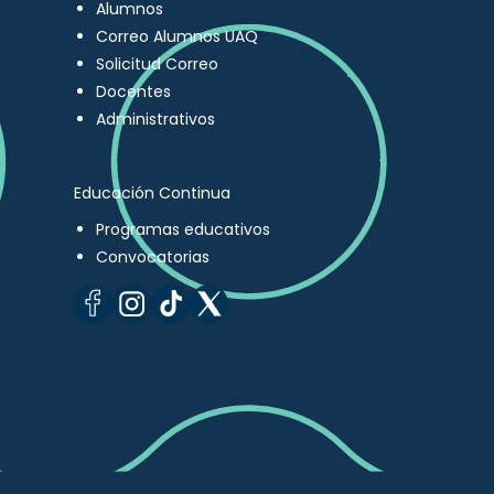
Alumnos
Correo Alumnos UAQ
Solicitud Correo
Docentes
Administrativos
Educación Continua
Programas educativos
Convocatorias