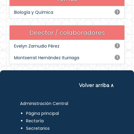
Biología y Química
1
Director / colaboradores
Evelyn Zamudio Pérez
1
Montserrat Hernández Iturriaga
1
Volver arriba ∧
Administración Central
Página principal
Rectoría
Secretarios