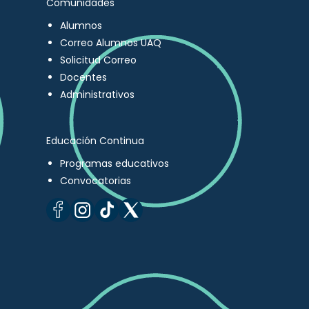
Comunidades
Alumnos
Correo Alumnos UAQ
Solicitud Correo
Docentes
Administrativos
Educación Continua
Programas educativos
Convocatorias