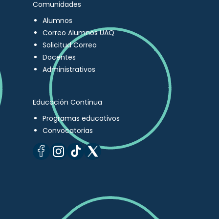
Comunidades
Alumnos
Correo Alumnos UAQ
Solicitud Correo
Docentes
Administrativos
Educación Continua
Programas educativos
Convocatorias