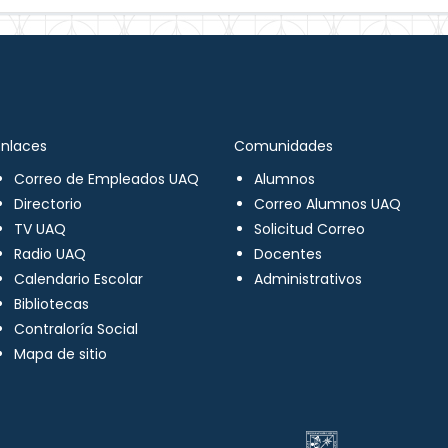
Enlaces
Comunidades
Correo de Empleados UAQ
Alumnos
Directorio
Correo Alumnos UAQ
TV UAQ
Solicitud Correo
Radio UAQ
Docentes
Calendario Escolar
Administrativos
Bibliotecas
Contraloría Social
Mapa de sitio