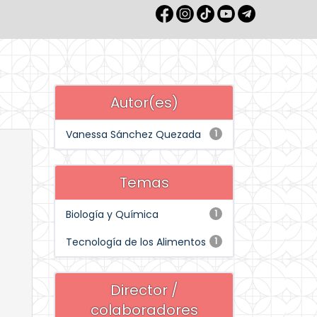
Autor(es)
Vanessa Sánchez Quezada
1
Temas
Biología y Química
1
Tecnología de los Alimentos
1
Director /
colaboradores