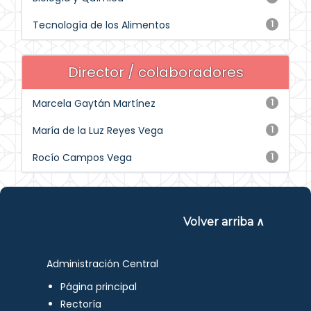
Tecnología de los Alimentos
1
Director / colaboradores
Marcela Gaytán Martínez
1
María de la Luz Reyes Vega
1
Rocío Campos Vega
1
Volver arriba ∧
Administración Central
Página principal
Rectoría