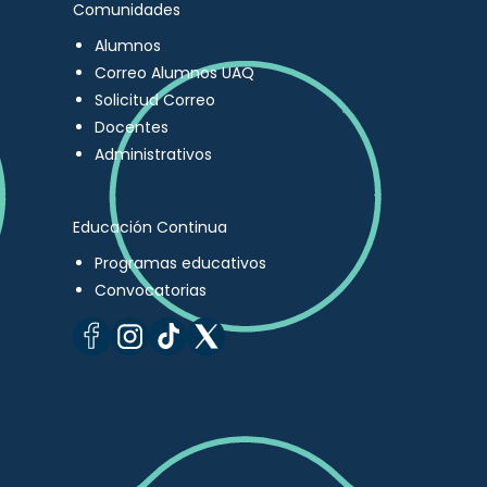
Comunidades
Alumnos
Correo Alumnos UAQ
Solicitud Correo
Docentes
Administrativos
Educación Continua
Programas educativos
Convocatorias