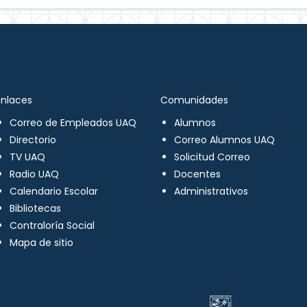
Enlaces
Comunidades
Correo de Empleados UAQ
Alumnos
Directorio
Correo Alumnos UAQ
TV UAQ
Solicitud Correo
Radio UAQ
Docentes
Calendario Escolar
Administrativos
Bibliotecas
Contraloría Social
Mapa de sitio