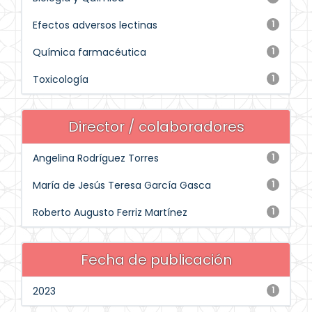
Efectos adversos lectinas
1
Química farmacéutica
1
Toxicología
1
Director / colaboradores
Angelina Rodríguez Torres
1
María de Jesús Teresa García Gasca
1
Roberto Augusto Ferriz Martínez
1
Fecha de publicación
2023
1