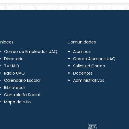
Enlaces
Comunidades
Correo de Empleados UAQ
Alumnos
Directorio
Correo Alumnos UAQ
TV UAQ
Solicitud Correo
Radio UAQ
Docentes
Calendario Escolar
Administrativos
Bibliotecas
Contraloría Social
Mapa de sitio