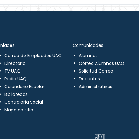
Enlaces
Comunidades
Correo de Empleados UAQ
Alumnos
Directorio
Correo Alumnos UAQ
TV UAQ
Solicitud Correo
Radio UAQ
Docentes
Calendario Escolar
Administrativos
Bibliotecas
Contraloría Social
Mapa de sitio