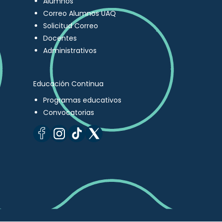
Alumnos
Correo Alumnos UAQ
Solicitud Correo
Docentes
Administrativos
Educación Continua
Programas educativos
Convocatorias