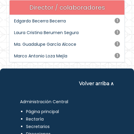
Director / colaboradores
Edgardo Becerra Becerra
1
Laura Cristina Berumen Segura
1
Ma. Guadalupe García Alcoce
1
Marco Antonio Loza Mejía
1
Volver arriba ∧
Administración Central
Página principal
Rectoría
Secretarios