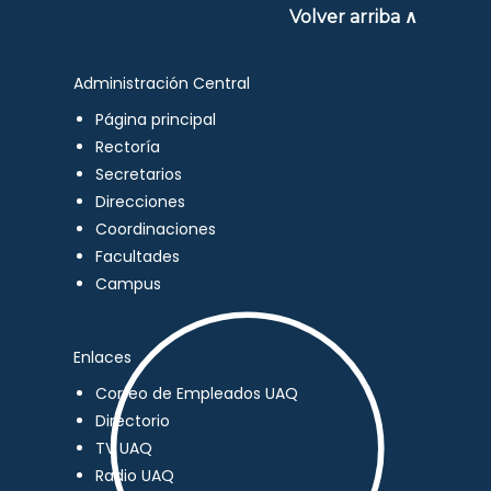
Volver arriba ∧
Administración Central
Página principal
Rectoría
Secretarios
Direcciones
Coordinaciones
Facultades
Campus
Enlaces
Correo de Empleados UAQ
Directorio
TV UAQ
Radio UAQ