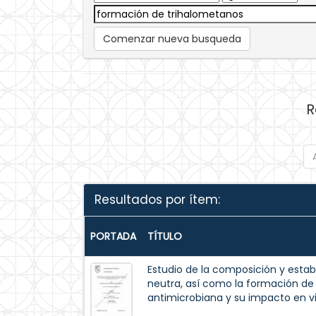
Comenzar nueva busqueda
R
Resultados por ítem:
PORTADA
TÍTULO
Estudio de la composición y estab
neutra, así como la formación de 
antimicrobiana y su impacto en v