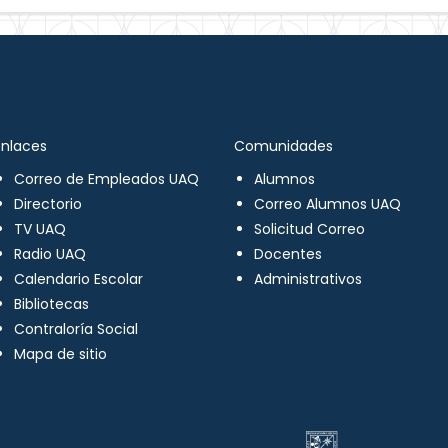
Enlaces
Comunidades
Correo de Empleados UAQ
Alumnos
Directorio
Correo Alumnos UAQ
TV UAQ
Solicitud Correo
Radio UAQ
Docentes
Calendario Escolar
Administrativos
Bibliotecas
Contraloría Social
Mapa de sitio