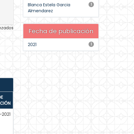
Blanca Estela Garcia
1
Almendarez
anzados
Fecha de publicación
2021
1
DE
ACIÓN
-2021