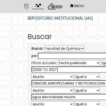
INICIO
Skip
REPOSITORIO INSTITUCIONAL UAQ
navigation
Buscar
Buscar:
por
Filtros actuales: