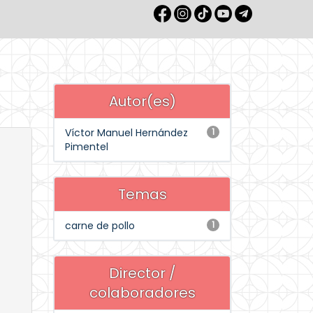
Autor(es)
Víctor Manuel Hernández
1
Pimentel
Temas
carne de pollo
1
Director /
colaboradores