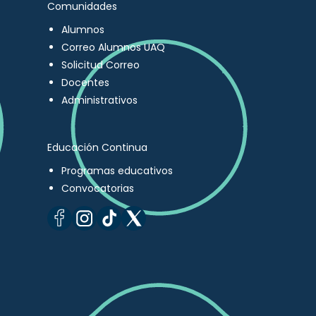
Comunidades
Alumnos
Correo Alumnos UAQ
Solicitud Correo
Docentes
Administrativos
Educación Continua
Programas educativos
Convocatorias