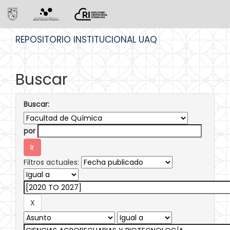
Skip
REPOSITORIO INSTITUCIONAL UAQ
navigation
Buscar
Buscar:
por
Filtros actuales: