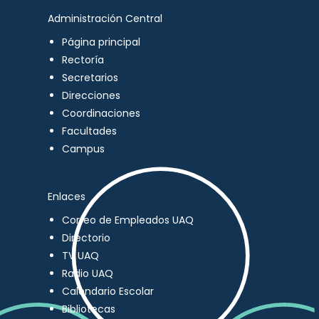
Administración Central
Página principal
Rectoría
Secretarios
Direcciones
Coordinaciones
Facultades
Campus
Enlaces
Correo de Empleados UAQ
Directorio
TV UAQ
Radio UAQ
Calendario Escolar
Bibliotecas