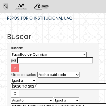
Skip
REPOSITORIO INSTITUCIONAL UAQ
navigation
Buscar
Buscar:
por
Filtros actuales: