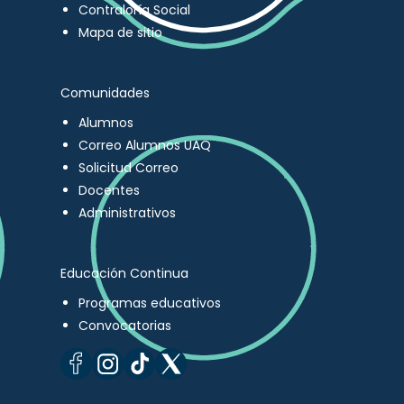
Contraloría Social
Mapa de sitio
Comunidades
Alumnos
Correo Alumnos UAQ
Solicitud Correo
Docentes
Administrativos
Educación Continua
Programas educativos
Convocatorias