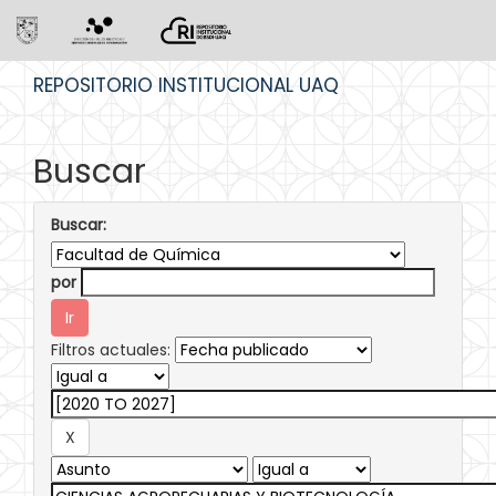
Skip
REPOSITORIO INSTITUCIONAL UAQ
navigation
Buscar
Buscar:
por
Filtros actuales: