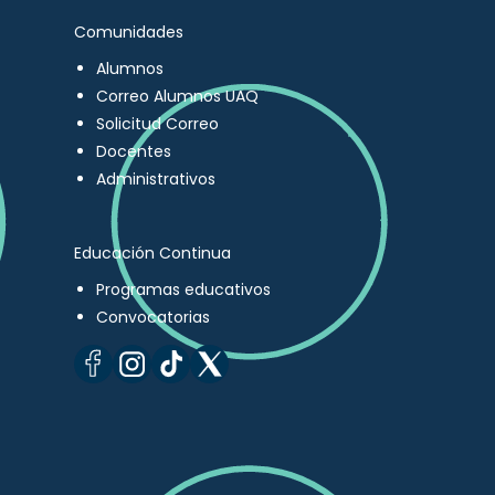
Comunidades
Alumnos
Correo Alumnos UAQ
Solicitud Correo
Docentes
Administrativos
Educación Continua
Programas educativos
Convocatorias