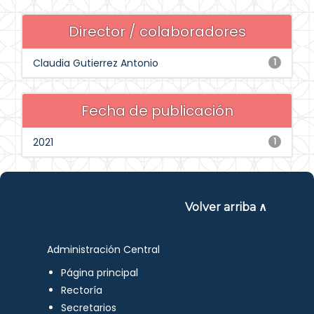
Director / colaboradores
Claudia Gutierrez Antonio
1
Fecha de publicación
2021
1
Volver arriba ∧
Administración Central
Página principal
Rectoría
Secretarios