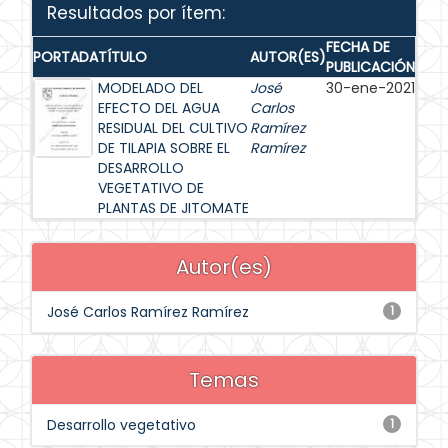
Resultados por ítem:
FECHA DE
PORTADA
TÍTULO
AUTOR(ES)
PUBLICACIÓN
MODELADO DEL
José
30-ene-2021
EFECTO DEL AGUA
Carlos
RESIDUAL DEL CULTIVO
Ramírez
DE TILAPIA SOBRE EL
Ramírez
DESARROLLO
VEGETATIVO DE
PLANTAS DE JITOMATE
Autor(es)
José Carlos Ramírez Ramírez
1
Temas
Desarrollo vegetativo
1