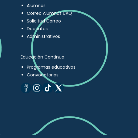
Alumnos
Correo Alumnos UAQ
Solicitud Correo
Docentes
Administrativos
Educación Continua
Programas educativos
Convocatorias