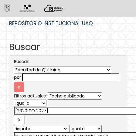
Skip
REPOSITORIO INSTITUCIONAL UAQ
navigation
Buscar
Buscar:
por
Filtros actuales: