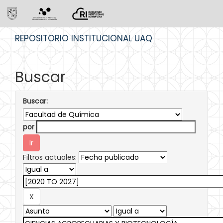
Skip
REPOSITORIO INSTITUCIONAL UAQ
navigation
Buscar
Buscar:
por
Filtros actuales: