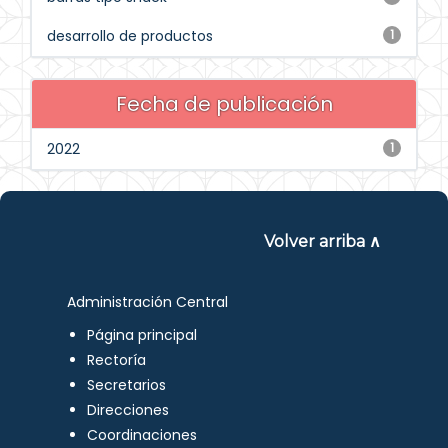
desarrollo de productos
1
Fecha de publicación
2022
1
Volver arriba ∧
Administración Central
Página principal
Rectoría
Secretarios
Direcciones
Coordinaciones