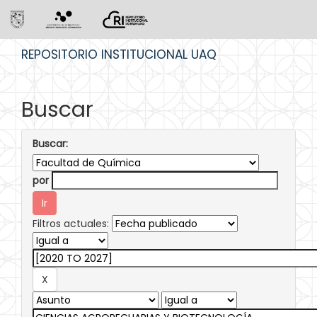
Skip
REPOSITORIO INSTITUCIONAL UAQ
navigation
Buscar
Buscar:
por
Filtros actuales: