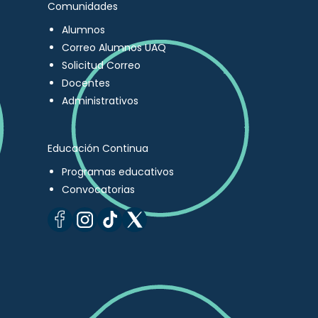
Comunidades
Alumnos
Correo Alumnos UAQ
Solicitud Correo
Docentes
Administrativos
Educación Continua
Programas educativos
Convocatorias