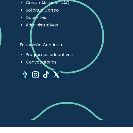
Correo Alumnos UAQ
Solicitud Correo
Docentes
Administrativos
Educación Continua
Programas educativos
Convocatorias