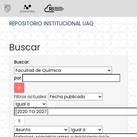
Skip
REPOSITORIO INSTITUCIONAL UAQ
navigation
Buscar
Buscar:
por
Filtros actuales: