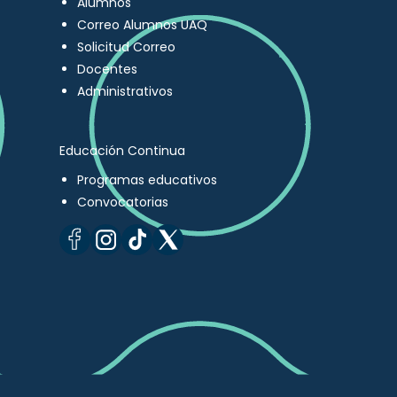
Alumnos
Correo Alumnos UAQ
Solicitud Correo
Docentes
Administrativos
Educación Continua
Programas educativos
Convocatorias