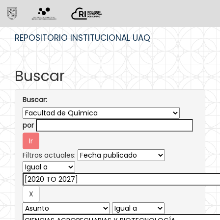
Skip
REPOSITORIO INSTITUCIONAL UAQ
navigation
Buscar
Buscar:
por
Filtros actuales: