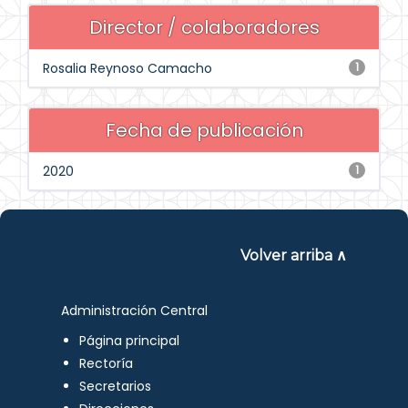
Director / colaboradores
Rosalia Reynoso Camacho
1
Fecha de publicación
2020
1
Volver arriba ∧
Administración Central
Página principal
Rectoría
Secretarios