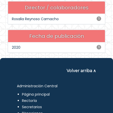
Director / colaboradores
Rosalia Reynoso Camacho
1
Fecha de publicación
2020
1
Volver arriba ∧
Administración Central
Página principal
Rectoría
Secretarios