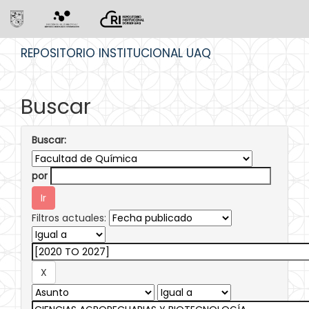
Skip
REPOSITORIO INSTITUCIONAL UAQ
navigation
Buscar
Buscar:
por
Filtros actuales: