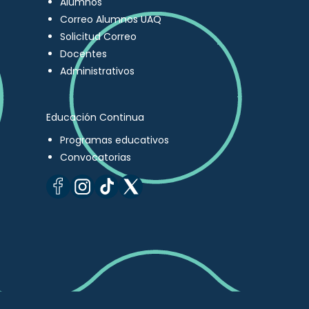
Alumnos
Correo Alumnos UAQ
Solicitud Correo
Docentes
Administrativos
Educación Continua
Programas educativos
Convocatorias