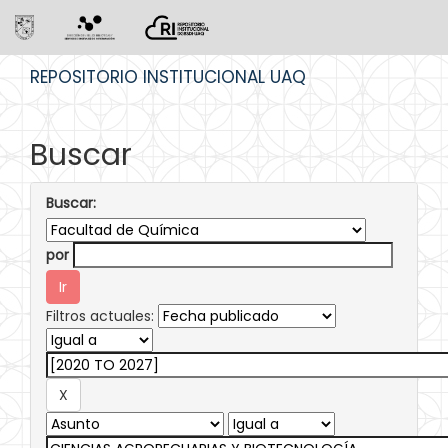
Skip
REPOSITORIO INSTITUCIONAL UAQ
navigation
Buscar
Buscar:
por
Filtros actuales: