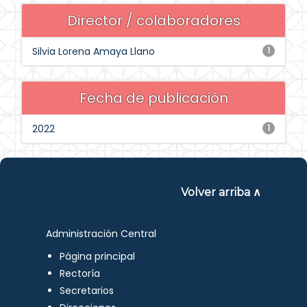
Director / colaboradores
Silvia Lorena Amaya Llano
1
Fecha de publicación
2022
1
Volver arriba ∧
Administración Central
Página principal
Rectoría
Secretarios