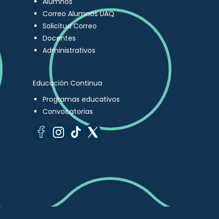
Alumnos
Correo Alumnos UAQ
Solicitud Correo
Docentes
Administrativos
Educación Continua
Programas educativos
Convocatorias